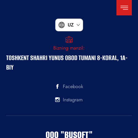
UZ
Bizning manzil:
TOSHKENT SHAHRI YUNUS OBOD TUMANI 8-KORAL, 1A-
BIY
Facebook
Instagram
ООО "BUSOFT"